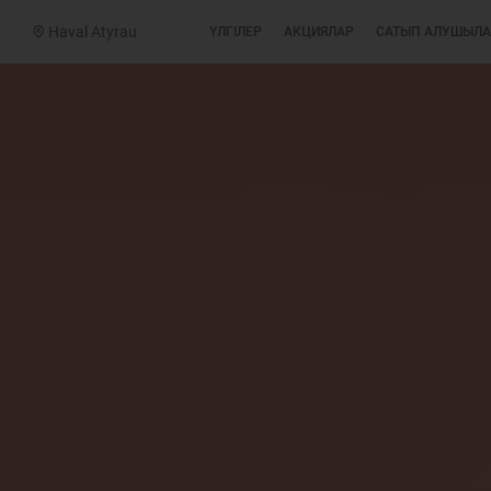
4
Haval Atyrau
ҮЛГІЛЕР
АКЦИЯЛАР
САТЫП АЛУШЫЛА