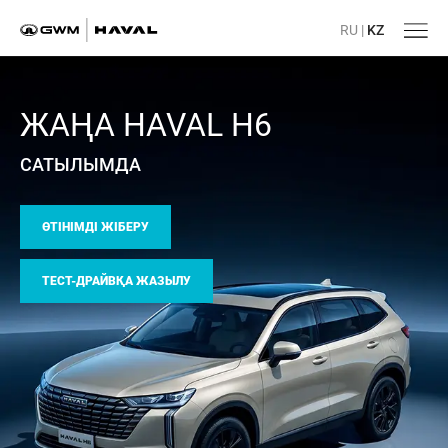
RU
|
KZ
ЖАҢА HAVAL H6
САТЫЛЫМДА
ӨТІНІМДІ ЖІБЕРУ
ТЕСТ-ДРАЙВҚА ЖАЗЫЛУ